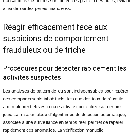
transactions suspectes sont détectées grâce à ces outils, évitant
ainsi de lourdes pertes financières.
Réagir efficacement face aux
suspicions de comportement
frauduleux ou de triche
Procédures pour détecter rapidement les
activités suspectes
Les analyses de pattern de jeu sont indispensables pour repérer
des comportements inhabituels, tels que des taux de réussite
anormalement élevés ou une activité concentrée sur certains
jeux. La mise en place d’algorithmes de détection automatique,
associée à une surveillance en temps réel, permet de repérer
rapidement ces anomalies. La vérification manuelle