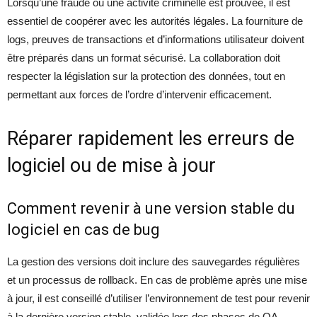
Lorsqu’une fraude ou une activité criminelle est prouvée, il est
essentiel de coopérer avec les autorités légales. La fourniture de
logs, preuves de transactions et d’informations utilisateur doivent
être préparés dans un format sécurisé. La collaboration doit
respecter la législation sur la protection des données, tout en
permettant aux forces de l’ordre d’intervenir efficacement.
Réparer rapidement les erreurs de
logiciel ou de mise à jour
Comment revenir à une version stable du
logiciel en cas de bug
La gestion des versions doit inclure des sauvegardes régulières
et un processus de rollback. En cas de problème après une mise
à jour, il est conseillé d’utiliser l’environnement de test pour revenir
à la dernière version stable, validée lors des phases de QA