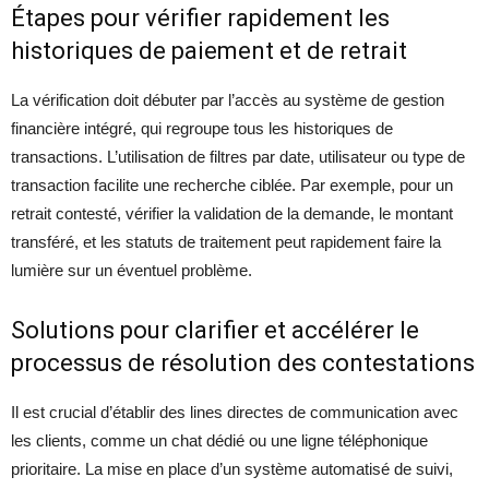
Étapes pour vérifier rapidement les
historiques de paiement et de retrait
La vérification doit débuter par l’accès au système de gestion
financière intégré, qui regroupe tous les historiques de
transactions. L’utilisation de filtres par date, utilisateur ou type de
transaction facilite une recherche ciblée. Par exemple, pour un
retrait contesté, vérifier la validation de la demande, le montant
transféré, et les statuts de traitement peut rapidement faire la
lumière sur un éventuel problème.
Solutions pour clarifier et accélérer le
processus de résolution des contestations
Il est crucial d’établir des lines directes de communication avec
les clients, comme un chat dédié ou une ligne téléphonique
prioritaire. La mise en place d’un système automatisé de suivi,