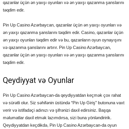
qazanlar üçün ən yaxşı oyunları və ən yaxşı qazanma şanslarını
təqdim edir.
Pin Up Casino Azərbaycan, qazanlar üçün ən yaxşı oyunları və
ən yaxşı qazanma şanslarını təqdim edir. Casino, qazanlar üçün
ən yaxşı oyunları təqdim edir və bu, qazanların oyun oynayışını
və qazanma şanslarını artırır. Pin Up Casino Azərbaycan,
qazanlar üçün ən yaxşı oyunları və ən yaxşı qazanma şanslarını
təqdim edir.
Qeydiyyat və Oyunlar
Pin Up Casino Azərbaycan-da qeydiyyatdan keçmək çox rahat
və sürətli olur. Siz səhifənin üstündə “Pin Up Giriş” butonuna vaxt
verir və istifadəçi adınızı və şifrənizi daxil edirsiniz. Başqa
məlumatlar daxil etmək lazımdırsa, sizi buna yönləndiririk.
Qeydiyyatdan keçdikdə, Pin Up Casino Azərbaycan-da oyun