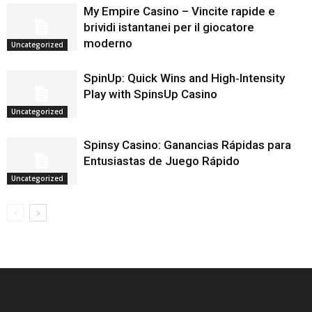
My Empire Casino – Vincite rapide e
brividi istantanei per il giocatore
moderno
Uncategorized
SpinUp: Quick Wins and High‑Intensity
Play with SpinsUp Casino
Uncategorized
Spinsy Casino: Ganancias Rápidas para
Entusiastas de Juego Rápido
Uncategorized