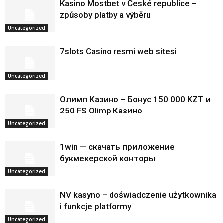
Kasino Mostbet v České republice –
způsoby platby a výběru
Uncategorized
7slots Casino resmi web sitesi
Uncategorized
Олимп Казино – Бонус 150 000 KZT и
250 FS Olimp Казино
Uncategorized
1win — скачать приложение
букмекерской конторы
Uncategorized
NV kasyno – doświadczenie użytkownika
i funkcje platformy
Uncategorized