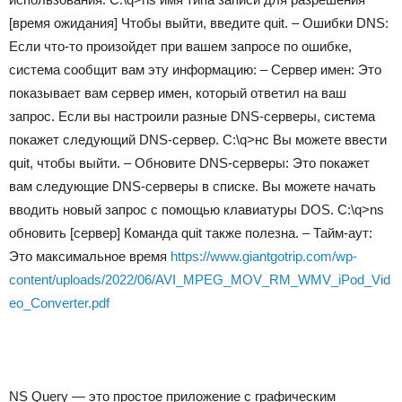
[время ожидания] Чтобы выйти, введите quit. – Ошибки DNS:
Если что-то произойдет при вашем запросе по ошибке,
система сообщит вам эту информацию: – Сервер имен: Это
показывает вам сервер имен, который ответил на ваш
запрос. Если вы настроили разные DNS-серверы, система
покажет следующий DNS-сервер. C:\q>нс Вы можете ввести
quit, чтобы выйти. – Обновите DNS-серверы: Это покажет
вам следующие DNS-серверы в списке. Вы можете начать
вводить новый запрос с помощью клавиатуры DOS. C:\q>ns
обновить [сервер] Команда quit также полезна. – Тайм-аут:
Это максимальное время
https://www.giantgotrip.com/wp-
content/uploads/2022/06/AVI_MPEG_MOV_RM_WMV_iPod_Vid
eo_Converter.pdf
NS Query — это простое приложение с графическим