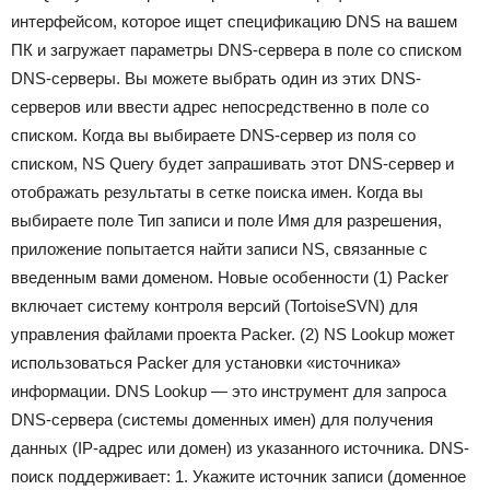
интерфейсом, которое ищет спецификацию DNS на вашем
ПК и загружает параметры DNS-сервера в поле со списком
DNS-серверы. Вы можете выбрать один из этих DNS-
серверов или ввести адрес непосредственно в поле со
списком. Когда вы выбираете DNS-сервер из поля со
списком, NS Query будет запрашивать этот DNS-сервер и
отображать результаты в сетке поиска имен. Когда вы
выбираете поле Тип записи и поле Имя для разрешения,
приложение попытается найти записи NS, связанные с
введенным вами доменом. Новые особенности (1) Packer
включает систему контроля версий (TortoiseSVN) для
управления файлами проекта Packer. (2) NS Lookup может
использоваться Packer для установки «источника»
информации. DNS Lookup — это инструмент для запроса
DNS-сервера (системы доменных имен) для получения
данных (IP-адрес или домен) из указанного источника. DNS-
поиск поддерживает: 1. Укажите источник записи (доменное