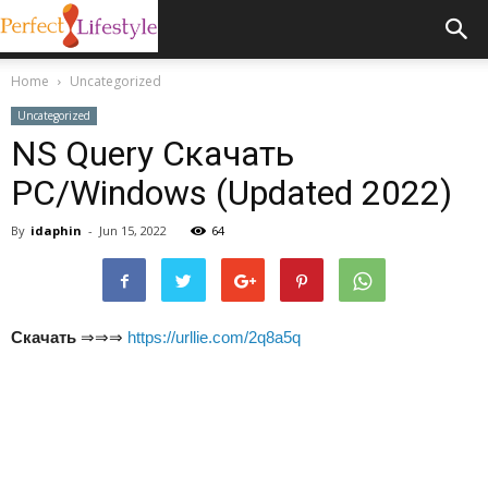
Home
Uncategorized
Uncategorized
NS Query Скачать
PC/Windows (Updated 2022)
By
idaphin
-
Jun 15, 2022
64
Скачать
⇒⇒⇒
https://urllie.com/2q8a5q