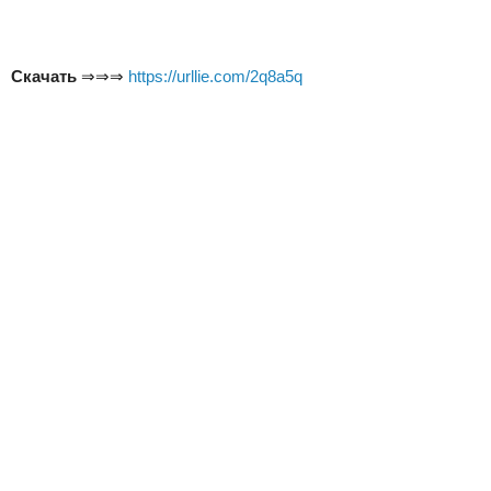
Скачать
⇒⇒⇒
https://urllie.com/2q8a5q