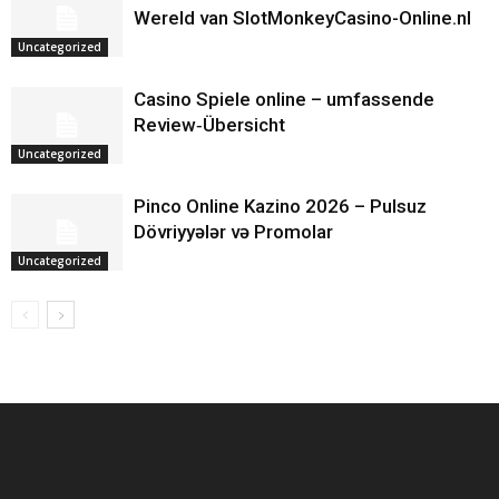
Wereld van SlotMonkeyCasino-Online.nl
Uncategorized
Casino Spiele online – umfassende
Review‑Übersicht
Uncategorized
Pinco Online Kazino 2026 – Pulsuz
Dövriyyələr və Promolar
Uncategorized