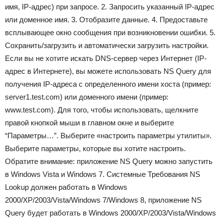
имя, IP-адрес) при запросе. 2. Запросить указанный IP-адрес
или доменное имя. 3. Отобразите данные. 4. Предоставьте
всплывающее окно сообщения при возникновении ошибки. 5.
Сохранить/загрузить и автоматически загрузить настройки.
Если вы не хотите искать DNS-сервер через Интернет (IP-
адрес в Интернете), вы можете использовать NS Query для
получения IP-адреса с определенного имени хоста (пример:
server1.test.com) или доменного имени (пример:
www.test.com). Для того, чтобы использовать, щелкните
правой кнопкой мыши в главном окне и выберите
“Параметры…”. Выберите «настроить параметры утилиты».
Выберите параметры, которые вы хотите настроить.
Обратите внимание: приложение NS Query можно запустить
в Windows Vista и Windows 7. Системные Требования NS
Lookup должен работать в Windows
2000/XP/2003/Vista/Windows 7/Windows 8, приложение NS
Query будет работать в Windows 2000/XP/2003/Vista/Windows