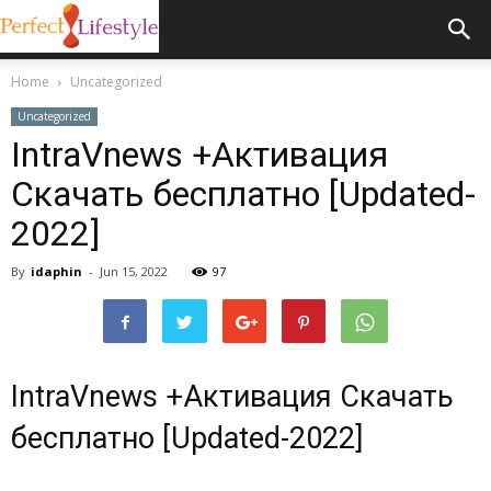
Home
Uncategorized
Uncategorized
IntraVnews +Активация
Скачать бесплатно [Updated-
2022]
By
idaphin
-
Jun 15, 2022
97
IntraVnews +Активация Скачать
бесплатно [Updated-2022]