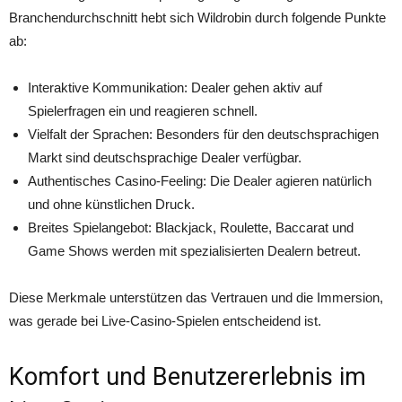
Branchendurchschnitt hebt sich Wildrobin durch folgende Punkte
ab:
Interaktive Kommunikation: Dealer gehen aktiv auf
Spielerfragen ein und reagieren schnell.
Vielfalt der Sprachen: Besonders für den deutschsprachigen
Markt sind deutschsprachige Dealer verfügbar.
Authentisches Casino-Feeling: Die Dealer agieren natürlich
und ohne künstlichen Druck.
Breites Spielangebot: Blackjack, Roulette, Baccarat und
Game Shows werden mit spezialisierten Dealern betreut.
Diese Merkmale unterstützen das Vertrauen und die Immersion,
was gerade bei Live-Casino-Spielen entscheidend ist.
Komfort und Benutzererlebnis im