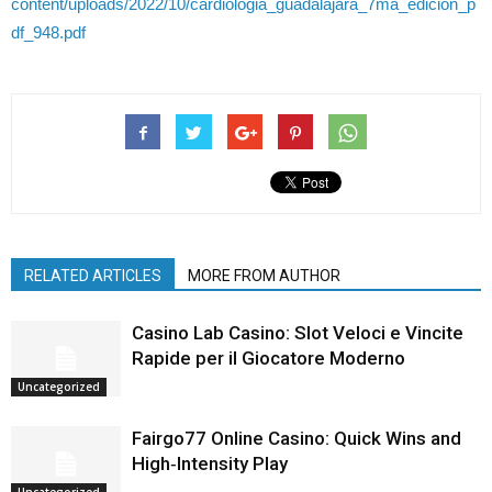
content/uploads/2022/10/cardiologia_guadalajara_7ma_edicion_p
df_948.pdf
RELATED ARTICLES
MORE FROM AUTHOR
Casino Lab Casino: Slot Veloci e Vincite
Rapide per il Giocatore Moderno
Uncategorized
Fairgo77 Online Casino: Quick Wins and
High‑Intensity Play
Uncategorized