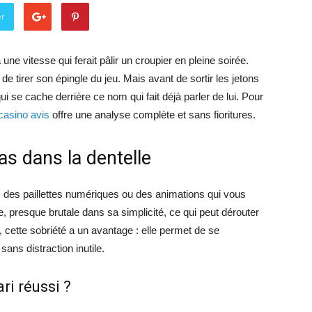
er
une vitesse qui ferait pâlir un croupier en pleine soirée.
 tirer son épingle du jeu. Mais avant de sortir les jetons
i se cache derrière ce nom qui fait déjà parler de lui. Pour
asino avis
offre une analyse complète et sans fioritures.
as dans la dentelle
des paillettes numériques ou des animations qui vous
bre, presque brutale dans sa simplicité, ce qui peut dérouter
 cette sobriété a un avantage : elle permet de se
ans distraction inutile.
ri réussi ?