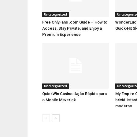
Uncategorized
Uncategoriz
Free OnlyFans .com Guide – How to
WonderLuck
Access, Stay Private, and Enjoy a
Quick‑Hit S
Premium Experience
Uncategorized
Uncategoriz
QuickWin Casino: Ação Rápida para
My Empire C
o Mobile Maverick
brividi istan
moderno