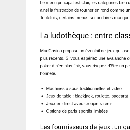
Le menu principal est clair, les catégories bien
ainsi la frustration de tourner en rond comme un
Toutefois, certains menus secondaires manquent 
La ludothèque : entre cla
MadCasino propose un éventail de jeux qui oscil
plus récents. Si vous espériez une avalanche 
poker à n’en plus finir, vous risquez d’être un pe
honnête.
Machines à sous traditionnelles et vidéo
Jeux de table : blackjack, roulette, baccarat
Jeux en direct avec croupiers réels
Options de paris sportifs limitées
Les fournisseurs de jeux : un g