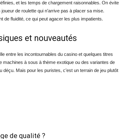
 définies, et les temps de chargement raisonnables. On évite
 joueur de roulette qui n’arrive pas à placer sa mise.
de fluidité, ce qui peut agacer les plus impatients.
ssiques et nouveautés
le entre les incontournables du casino et quelques titres
de machines à sous à thème exotique ou des variantes de
u déçu. Mais pour les puristes, c’est un terrain de jeu plutôt
age de qualité ?