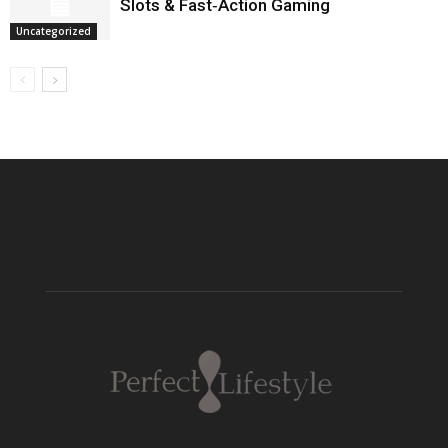
Slots & Fast‑Action Gaming
Uncategorized