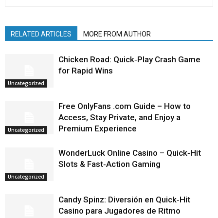
RELATED ARTICLES
MORE FROM AUTHOR
Chicken Road: Quick‑Play Crash Game
for Rapid Wins
Uncategorized
Free OnlyFans .com Guide – How to
Access, Stay Private, and Enjoy a
Premium Experience
Uncategorized
WonderLuck Online Casino – Quick‑Hit
Slots & Fast‑Action Gaming
Uncategorized
Candy Spinz: Diversión en Quick‑Hit
Casino para Jugadores de Ritmo