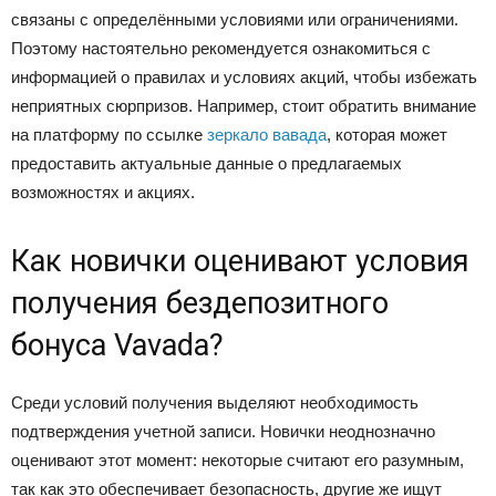
связаны с определёнными условиями или ограничениями.
Поэтому настоятельно рекомендуется ознакомиться с
информацией о правилах и условиях акций, чтобы избежать
неприятных сюрпризов. Например, стоит обратить внимание
на платформу по ссылке
зеркало вавада
, которая может
предоставить актуальные данные о предлагаемых
возможностях и акциях.
Как новички оценивают условия
получения бездепозитного
бонуса Vavada?
Среди условий получения выделяют необходимость
подтверждения учетной записи. Новички неоднозначно
оценивают этот момент: некоторые считают его разумным,
так как это обеспечивает безопасность, другие же ищут