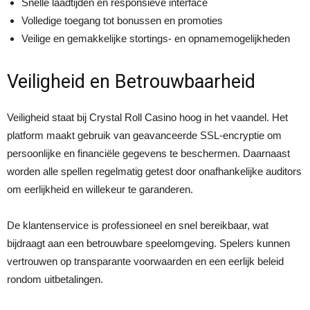
Snelle laadtijden en responsieve interface
Volledige toegang tot bonussen en promoties
Veilige en gemakkelijke stortings- en opnamemogelijkheden
Veiligheid en Betrouwbaarheid
Veiligheid staat bij Crystal Roll Casino hoog in het vaandel. Het
platform maakt gebruik van geavanceerde SSL-encryptie om
persoonlijke en financiële gegevens te beschermen. Daarnaast
worden alle spellen regelmatig getest door onafhankelijke auditors
om eerlijkheid en willekeur te garanderen.
De klantenservice is professioneel en snel bereikbaar, wat
bijdraagt aan een betrouwbare speelomgeving. Spelers kunnen
vertrouwen op transparante voorwaarden en een eerlijk beleid
rondom uitbetalingen.