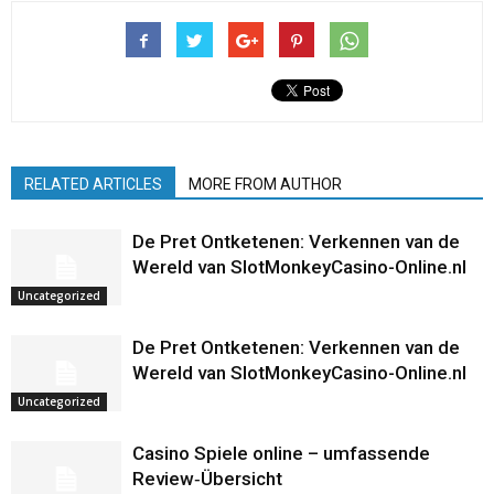
RELATED ARTICLES
MORE FROM AUTHOR
De Pret Ontketenen: Verkennen van de
Wereld van SlotMonkeyCasino-Online.nl
Uncategorized
De Pret Ontketenen: Verkennen van de
Wereld van SlotMonkeyCasino-Online.nl
Uncategorized
Casino Spiele online – umfassende
Review‑Übersicht