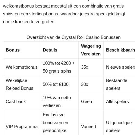
welkomstbonus bestaat meestal uit een combinatie van gratis
spins en een stortingsbonus, waardoor je extra speelgeld krijgt
om je kansen te vergroten.
Overzicht van de Crystal Roll Casino Bonussen
Wagering
Bonus
Details
Beschikbaarh
Vereisten
100% tot €200 +
Welkomstbonus
35x
Nieuwe speler
50 gratis spins
Wekelijkse
Bestaande
50% tot €100
30x
Reload Bonus
spelers
10% van netto
Cashback
Geen
Alle spelers
verliezen
Exclusieve
bonussen en
Uitgenodigde
VIP Programma
Varieert
persoonlijke
spelers