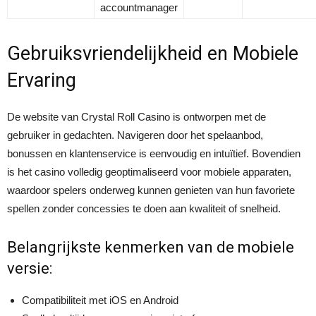
accountmanager
Gebruiksvriendelijkheid en Mobiele
Ervaring
De website van Crystal Roll Casino is ontworpen met de
gebruiker in gedachten. Navigeren door het spelaanbod,
bonussen en klantenservice is eenvoudig en intuïtief. Bovendien
is het casino volledig geoptimaliseerd voor mobiele apparaten,
waardoor spelers onderweg kunnen genieten van hun favoriete
spellen zonder concessies te doen aan kwaliteit of snelheid.
Belangrijkste kenmerken van de mobiele
versie:
Compatibiliteit met iOS en Android