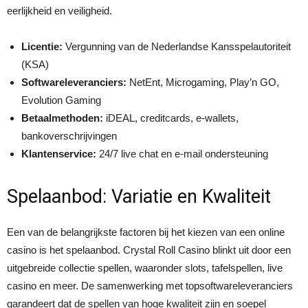
eerlijkheid en veiligheid.
Licentie:
Vergunning van de Nederlandse Kansspelautoriteit
(KSA)
Softwareleveranciers:
NetEnt, Microgaming, Play’n GO,
Evolution Gaming
Betaalmethoden:
iDEAL, creditcards, e-wallets,
bankoverschrijvingen
Klantenservice:
24/7 live chat en e-mail ondersteuning
Spelaanbod: Variatie en Kwaliteit
Een van de belangrijkste factoren bij het kiezen van een online
casino is het spelaanbod. Crystal Roll Casino blinkt uit door een
uitgebreide collectie spellen, waaronder slots, tafelspellen, live
casino en meer. De samenwerking met topsoftwareleveranciers
garandeert dat de spellen van hoge kwaliteit zijn en soepel