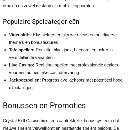
draaien op zowel desktop als mobiele apparaten.
Populaire Spelcategorieën
Videoslots:
Klassiekers en nieuwe releases met diverse
thema’s en bonusfeatures
Tafelspellen:
Roulette, blackjack, baccarat en poker in
verschillende varianten
Live Casino:
Real-time spellen met professionele dealers
voor een authentieke casino-ervaring
Jackpotspellen:
Progressieve jackpots met potentieel hoge
uitbetalingen
Bonussen en Promoties
Crystal Roll Casino biedt een aantrekkelijk bonussysteem dat
nieuwe spelers verwelkomt en bestaande spelers beloont. De