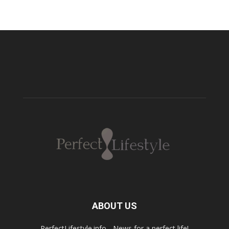
ABOUT US
PerfectLifestyle.info - News for a perfect life!